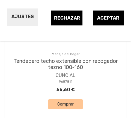
Ordenar por:
1
AJUSTES
RECHAZAR
ACEPTAR
Menaje del hogar
Tendedero techo extensible con recogedor
tezno 100-160
CUNCIAL
9687811
56,60 €
Comprar